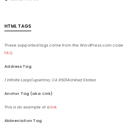
HTML TAGS
These supported tags come from the WordPress.com code
FAQ
.
Address Tag
1 Infinite LoopCupertino, CA 95014United States
Anchor Tag (aka. Link)
This is an example of a
link
.
Abbreviation Tag