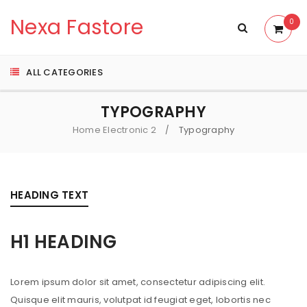
Nexa Fastore
0
ALL CATEGORIES
TYPOGRAPHY
Home Electronic 2
Typography
/
HEADING TEXT
H1 HEADING
Lorem ipsum dolor sit amet, consectetur adipiscing elit.
Quisque elit mauris, volutpat id feugiat eget, lobortis nec