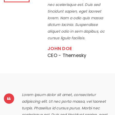
nec scelerisque est. Duis sed
tincidunt sapien, eget laoreet
lorem. Nam a odio quis massa
dictum lacinia. Suspendisse
aliquet odio in sem dapibus, ac
cursus ligula facilisis.
JOHN DOE
CEO - Themesky
Lorem ipsum dolor sit amet, consectetur
adipiscing elit. Ut nec porta massa, vel laoreet
turpis. Phasellus id cursus purus. Morbi nec
scelerisque est. Duis sed tincidunt sapien, eget