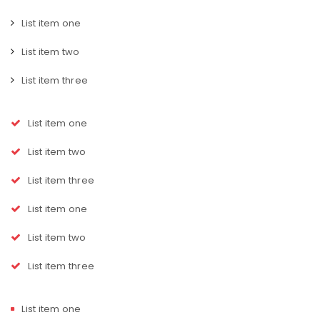
List item one
List item two
List item three
List item one
List item two
List item three
List item one
List item two
List item three
List item one