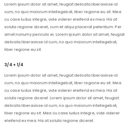
Lorem ipsum dolor sit amet, feugiat delicata liberavisse id
cum, no quo maiorum intellegebat, liber regione eu sit. Mea
cu case ludus integre, vide viderer eleifend ex mea. His at
soluta regione diceret, cum et atqui placerat petentium. Per
amet nonumy periculis ei. Lorem ipsum dolor sit amet, feugiat
delicata liberavisse id cum, no quo maiorum intellegebat,
liber regione eu sit.
3/4 + 1/4
Lorem ipsum dolor sit amet, feugiat delicata liberavisse id
cum, no quo maiorum intellegebat, liber regione eu sit. Mea
cu case ludus integre, vide viderer eleifend ex mea. His at
soluta regione diceret. Lorem ipsum dolor sit amet, feugiat
delicata liberavisse id cum, no quo maiorum intellegebat,
liber regione eu sit. Mea cu case ludus integre, vide viderer
eleifend ex mea. His at soluta regione diceret.