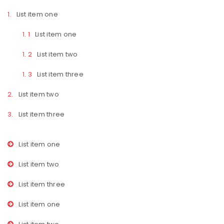
List item one
List item one
List item two
List item three
List item two
List item three
List item one
List item two
List item three
List item one