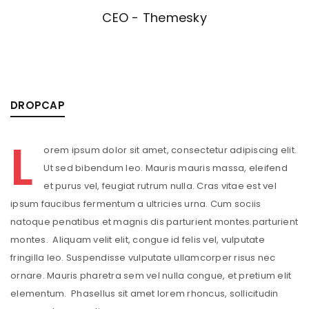
CEO - Themesky
DROPCAP
L
orem ipsum dolor sit amet, consectetur adipiscing elit.
Ut sed bibendum leo. Mauris mauris massa, eleifend
et purus vel, feugiat rutrum nulla. Cras vitae est vel
ipsum faucibus fermentum a ultricies urna. Cum sociis
natoque penatibus et magnis dis parturient montes.parturient
montes. Aliquam velit elit, congue id felis vel, vulputate
fringilla leo. Suspendisse vulputate ullamcorper risus nec
ornare. Mauris pharetra sem vel nulla congue, et pretium elit
elementum. Phasellus sit amet lorem rhoncus, sollicitudin