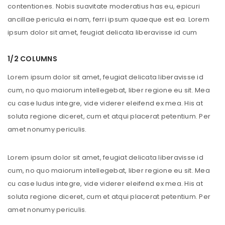
contentiones. Nobis suavitate moderatius has eu, epicuri
ancillae pericula ei nam, ferri ipsum quaeque est ea. Lorem
ipsum dolor sit amet, feugiat delicata liberavisse id cum
1/2 COLUMNS
Lorem ipsum dolor sit amet, feugiat delicata liberavisse id
cum, no quo maiorum intellegebat, liber regione eu sit. Mea
cu case ludus integre, vide viderer eleifend ex mea. His at
soluta regione diceret, cum et atqui placerat petentium. Per
amet nonumy periculis.
Lorem ipsum dolor sit amet, feugiat delicata liberavisse id
cum, no quo maiorum intellegebat, liber regione eu sit. Mea
cu case ludus integre, vide viderer eleifend ex mea. His at
soluta regione diceret, cum et atqui placerat petentium. Per
amet nonumy periculis.